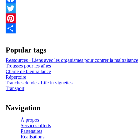
Facebook
Twitter
Pinterest
Share
Popular tags
Ressources - Liens avec les organismes pour contrer la maltraitance
Trousses pour les aînés
Charte de bientraitance
Répertoire
Tranches de vie - Life in vignettes
Transport
Navigation
À propos
Services offerts
Partenaires
Réalisations