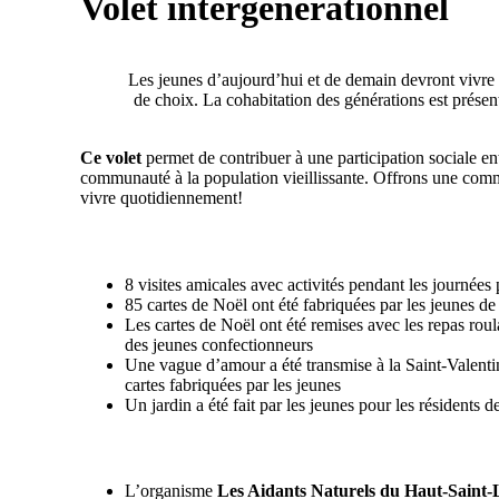
Volet intergénérationnel
Les jeunes d’aujourd’hui et de demain devront vivre a
de choix. La cohabitation des générations est présen
Ce volet
permet de contribuer à une participation sociale en
communauté à la population vieillissante. Offrons une commu
vivre quotidiennement!
8 visites amicales avec activités pendant les journée
85 cartes de Noël ont été fabriquées par les jeunes d
Les cartes de Noël ont été remises avec les repas ro
des jeunes confectionneurs
Une vague d’amour a été transmise à la Saint-Valent
cartes fabriquées par les jeunes
Un jardin a été fait par les jeunes pour les résidents 
L’organisme
Les Aidants Naturels du Haut-Saint-