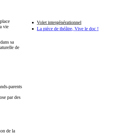
 place
Volet intergénérationnel
a vie
La pièce de théâtre, Vive le doc !
 dans sa
aturelle de
ands-parents
ose par des
ion de la