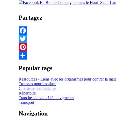
Partagez
Facebook
Twitter
Pinterest
Share
Popular tags
Ressources - Liens avec les organismes pour contrer la malt
Trousses pour les aînés
Charte de bientraitance
Répertoire
Tranches de vie - Life in vignettes
Transport
Navigation