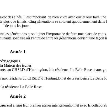
vec des aînés. Il est important de bien vivre avec eux et leur faire une
te plus que jamais. Cinq générations se côtoient quotidiennement dans l
de tous les jours.
tre les générations et souligner l’importance de faire une place de choix
nauté solidaire où l’entraide entre les générations devient une façon n
Année 1
s pédagogiques
e la Maison des jeunes
ulants, au CHSLD d’Huntingdon, à la résidence La Belle Rose et aux gr
in aux résidents du CHSLD d’Huntingdon et de la résidence La Belle R
de la résidence La Belle Rose.
Année 2
Laurent
a tenu leur premier atelier intergénérationnel avec la collaborat