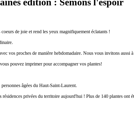
aînés édition : Semons l'espoir
s coeurs de joie et rend les yeux magnifiquement éclatants !
inaire.
avec vos proches de manière hebdomadaire. Nous vous invitons aussi à l
e vous pouvez imprimer pour accompagner vos plantes!
aux personnes âgées du Haut-Saint-Laurent.
résidences privées du territoire aujourd'hui ! Plus de 140 plantes ont é