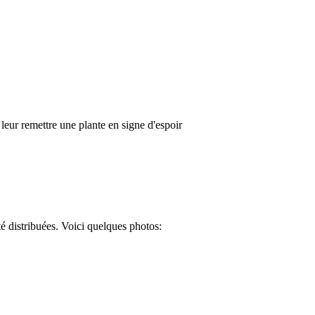
eur remettre une plante en signe d'espoir
té distribuées. Voici quelques photos: