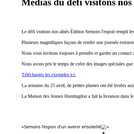
Médias du défi visitons nos 
Le défi visitons nos aînés Édition Semons l'espoir rempli le
Plusieurs magnifiques façons de rendre une journée extraord
Nous vous invitons toujours à prendre et garder un contact 
Nous avons pris le temps de créer des images spéciales qu
Télécharger les exemples ici.
La semaine du 25 avril, de petites plantes ont été livrées 
La Maison des Jeunes Huntingdon a fait la livraison dans les 
«Semons l'espoir d'un avenir ensoleillé
»