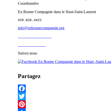
Coordonnées
En Bonne Compagnie dans le Haut-Saint-Laurent
450.826.4425
info@enbonnecompagnie.org
Besoin d'un bénévole
Devenir bénévole
Suivez-nous
Partagez
Facebook
Twitter